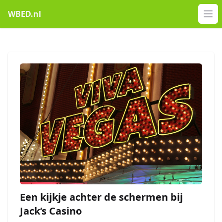
WBED.nl
Op
Een kijkje achter de schermen bij
Jack’s Casino