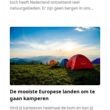
toch heeft Nederland ontzettend veel
natuurgebieden. Er zijn geen bergen in ons...
De mooiste Europese landen om te
gaan kamperen
Vind jij kamperen helemaal de bom en kan jij