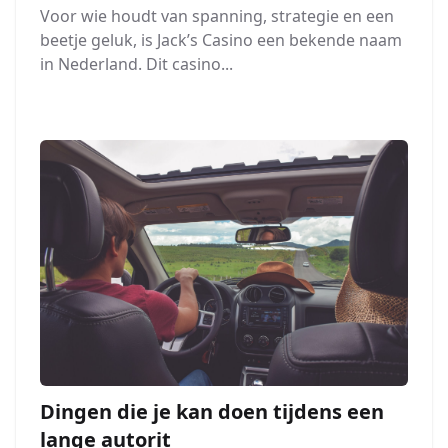
Voor wie houdt van spanning, strategie en een
beetje geluk, is Jack’s Casino een bekende naam
in Nederland. Dit casino...
Dingen die je kan doen tijdens een
lange autorit